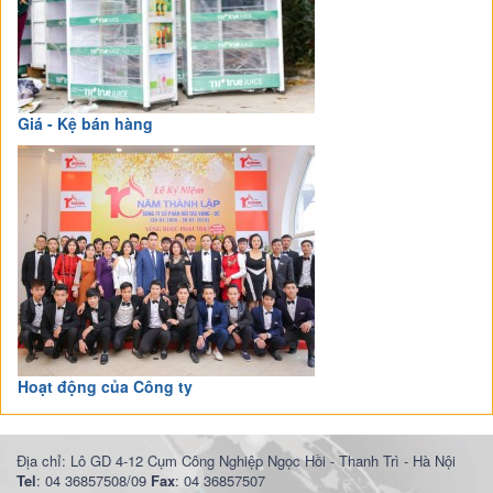
Giá - Kệ bán hàng
Hoạt động của Công ty
Địa chỉ: Lô GD 4-12 Cụm Công Nghiệp Ngọc Hồi - Thanh Trì - Hà Nội
Tel
: 04 36857508/09
Fax
: 04 36857507