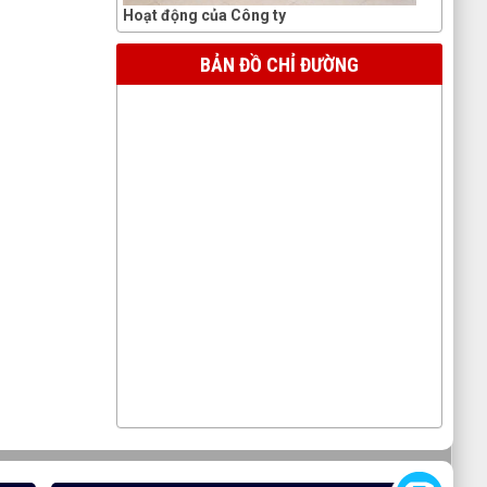
Hoạt động của Công ty
BẢN ĐỒ CHỈ ĐƯỜNG