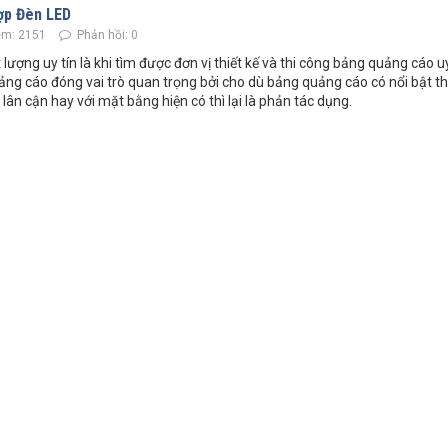
hợp Đèn LED
m: 2151
Phản hồi: 0
ượng uy tín là khi tìm được đơn vị thiết kế và thi công bảng quảng cáo uy
quảng cáo đóng vai trò quan trọng bởi cho dù bảng quảng cáo có nổi bật 
 lân cận hay với mặt bằng hiện có thì lại là phản tác dụng.