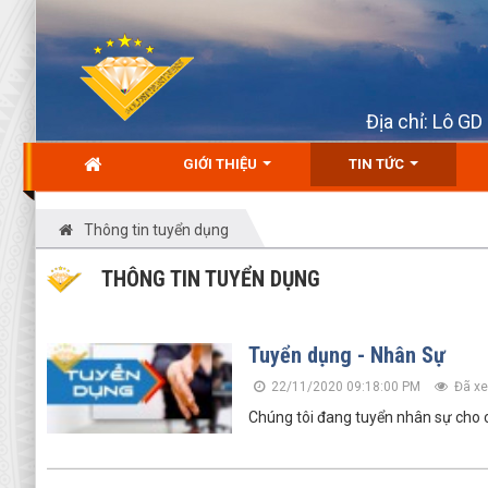
Địa chỉ: Lô G
GIỚI THIỆU
TIN TỨC
Thông tin tuyển dụng
THÔNG TIN TUYỂN DỤNG
Tuyển dụng - Nhân Sự
22/11/2020 09:18:00 PM
Đã xe
Chúng tôi đang tuyển nhân sự cho cá