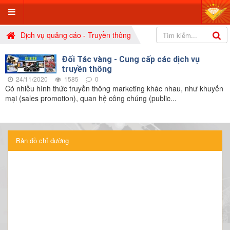
Dịch vụ quảng cáo - Truyền thông
Đối Tác vàng - Cung cấp các dịch vụ
truyền thông
24/11/2020
1585
0
Có nhiều hình thức truyền thông marketing khác nhau, như khuyến
mại (sales promotion), quan hệ công chúng (public...
Bản đồ chỉ đường