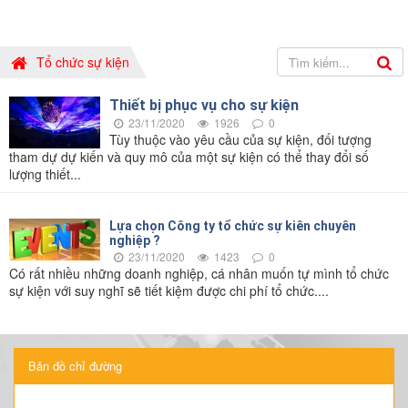
Tổ chức sự kiện
Thiết bị phục vụ cho sự kiện
23/11/2020
1926
0
Tùy thuộc vào yêu cầu của sự kiện, đối tượng
tham dự dự kiến ​​và quy mô của một sự kiện có thể thay đổi số
lượng thiết...
Lựa chọn Công ty tổ chức sự kiên chuyên
nghiệp ?
23/11/2020
1423
0
Có rất nhiều những doanh nghiệp, cá nhân muốn tự mình tổ chức
sự kiện với suy nghĩ sẽ tiết kiệm được chi phí tổ chức....
Bản đồ chỉ đường