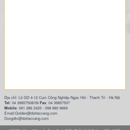
Địa chỉ: Lô GD 4-12 Cụm Công Nghiệp Ngọc Hồi - Thanh Trì - Hà Nội
Tel
: 04 36857508/09
Fax
: 04 36857507
Mobile
: 091 286 2425 - 098 880 9669
Email:Golden@doitacvang.com
Dungdtv@doitacvang.com