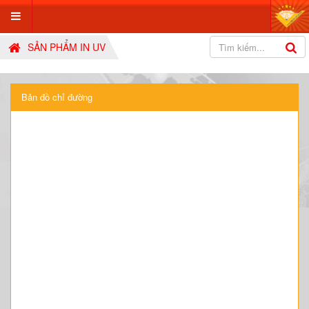
SẢN PHẨM IN UV
Bản đồ chỉ đường