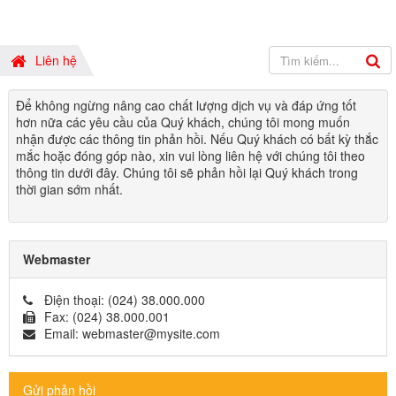
Liên hệ
Để không ngừng nâng cao chất lượng dịch vụ và đáp ứng tốt
hơn nữa các yêu cầu của Quý khách, chúng tôi mong muốn
nhận được các thông tin phản hồi. Nếu Quý khách có bất kỳ thắc
mắc hoặc đóng góp nào, xin vui lòng liên hệ với chúng tôi theo
thông tin dưới đây. Chúng tôi sẽ phản hồi lại Quý khách trong
thời gian sớm nhất.
Webmaster
Điện thoại:
(024) 38.000.000
Fax:
(024) 38.000.001
Email:
webmaster@mysite.com
Gửi phản hồi