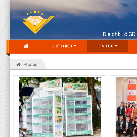
Địa chỉ: Lô G
GIỚI THIỆU
TIN TỨC
Photos