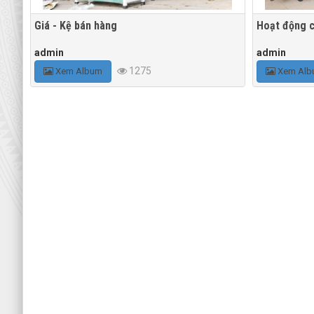
Giá - Kệ bán hàng
Hoạt động c
admin
admin
1275
Xem Album
Xem Alb