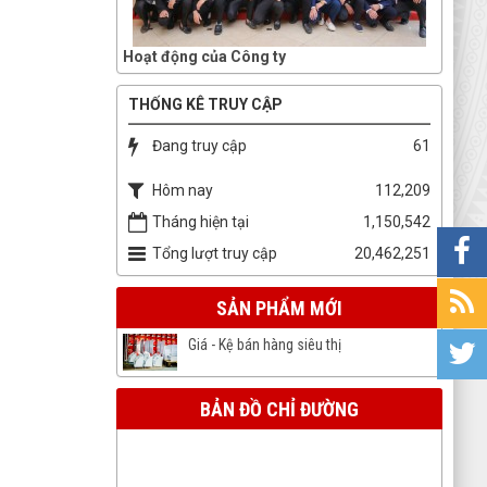
Hoạt động của Công ty
THỐNG KÊ TRUY CẬP
Đang truy cập
61
Hôm nay
112,209
Tháng hiện tại
1,150,542
Tổng lượt truy cập
20,462,251
SẢN PHẨM MỚI
Giá - Kệ bán hàng siêu thị
BẢN ĐỒ CHỈ ĐƯỜNG