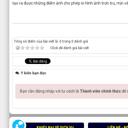
tạo ra được những điểm ảnh cho phép in hình ảnh trơn tru, mịn và 
Tổng số điểm của bài viết là: 0 trong 0 đánh giá
Click để đánh giá bài viết
Ý kiến bạn đọc
Bạn cần đăng nhập với tư cách là
Thành viên chính thức
để 
KHIẾU NẠI VỀ DICH VỤ
LIÊN HỆ - 