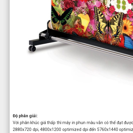
Độ phân giải:
Với phân khúc giá thấp thì máy in phun màu vẫn có thể đạt được
2880x720 dpi, 4800x1200 optimized dpi đến 5760x1440 optimize