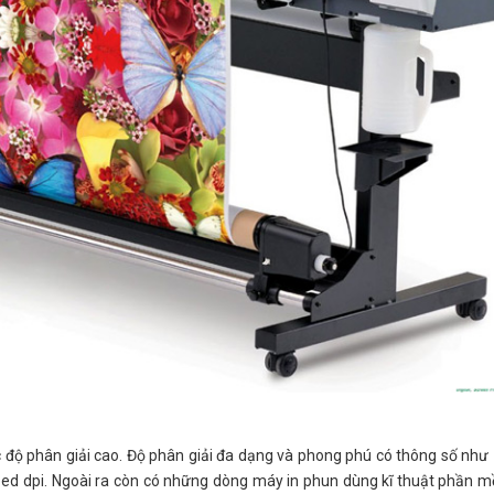
 độ phân giải cao. Độ phân giải đa dạng và phong phú có thông số như
d dpi. Ngoài ra còn có những dòng máy in phun dùng kĩ thuật phần mề