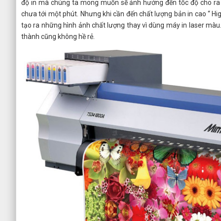
độ in mà chúng ta mong muốn sẽ ảnh hưởng đến tốc độ cho ra t
chưa tới một phút. Nhưng khi cần đến chất lượng bản in cao “ Hig
tạo ra những hình ảnh chất lượng thay vì dùng máy in laser màu
thành cũng không hề rẻ.