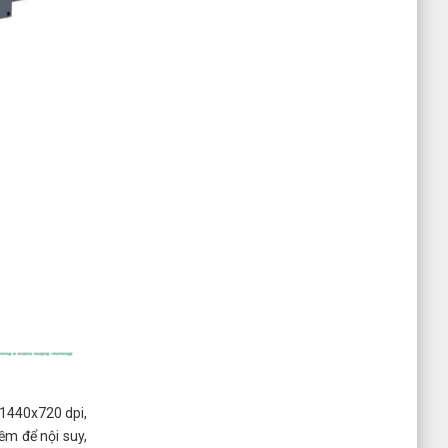
 1440x720 dpi,
m để nội suy,