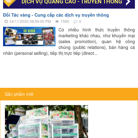
DỊCH VỤ QUẢNG CÁO - TRUYỀN THÔNG
Đối Tác vàng - Cung cấp các dịch vụ truyền thông
24/11/2020 08:56:00 PM
1585
0
Có nhiều hình thức truyền thông
marketing khác nhau, như khuyến mại
(sales promotion), quan hệ công
chúng (public relations), bán hàng cá
nhân (personal selling), tiếp thị trực tiếp (direct...
Sản phẩm mới