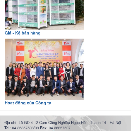
Giá - Kệ bán hàng
Hoạt động của Công ty
Địa chỉ: Lô GD 4-12 Cụm Công Nghiệp Ngọc Hồi - Thanh Trì - Hà Nội
Tel
: 04 36857508/09
Fax
: 04 36857507