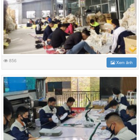
856
Xem ảnh