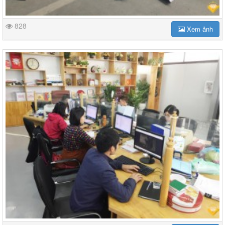
828
Xem ảnh