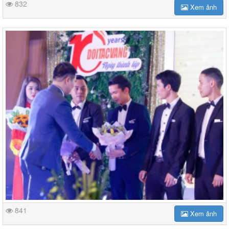
832
Xem ảnh
841
Xem ảnh