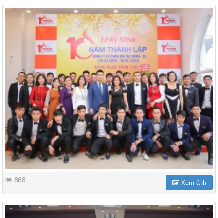
868
Xem ảnh