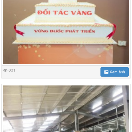
831
Xem ảnh