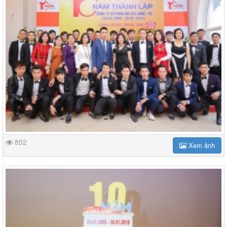
852
Xem ảnh