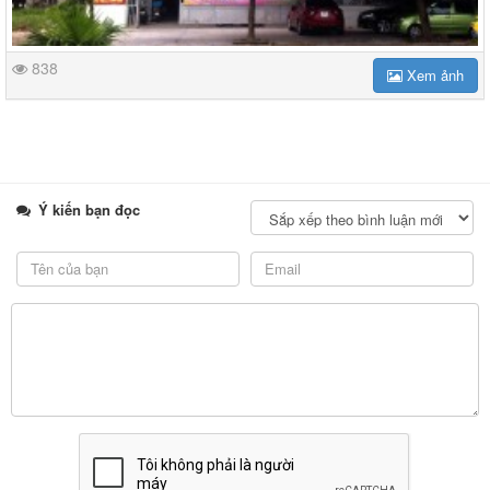
838
Xem ảnh
Ý kiến bạn đọc