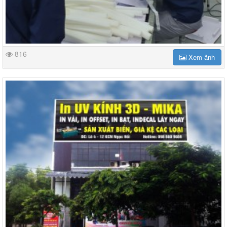
816
Xem ảnh