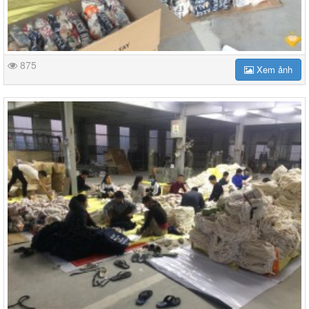
875
Xem ảnh