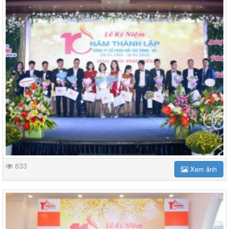
833
Xem ảnh