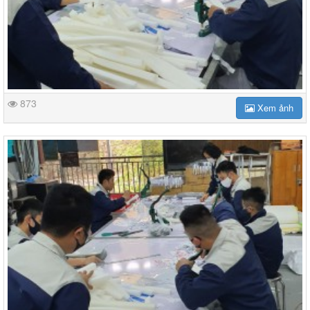
873
Xem ảnh