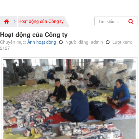
Hoạt động của Công ty
Hoạt động của Công ty
Chuyên mục:
Ảnh hoạt động
Người đăng: admin
Lượt xem:
2127