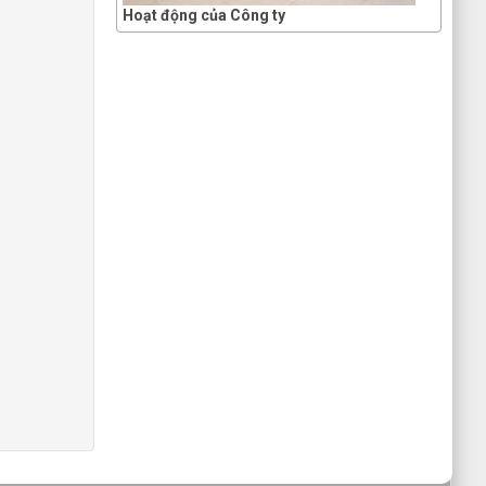
Hoạt động của Công ty