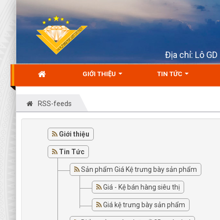
Địa chỉ: Lô G
GIỚI THIỆU
TIN TỨC
RSS-feeds
Giới thiệu
Tin Tức
Sản phẩm Giá Kệ trưng bày sản phẩm
Giá - Kệ bán hàng siêu thị
Giá kệ trưng bày sản phẩm