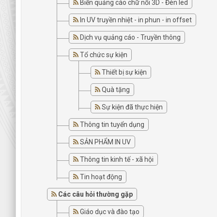
Biển quảng cáo chữ nổi 3D - Đèn led
In UV truyền nhiệt - in phun - in offset
Dịch vụ quảng cáo - Truyền thông
Tổ chức sự kiện
Thiết bị sự kiện
Quà tặng
Sự kiện đã thực hiện
Thông tin tuyển dụng
SẢN PHẨM IN UV
Thông tin kinh tế - xã hội
Tin hoạt động
Các câu hỏi thường gặp
Giáo dục và đào tạo