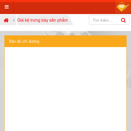
Giá kệ trưng bày sản phẩm
Bản đồ chỉ đường